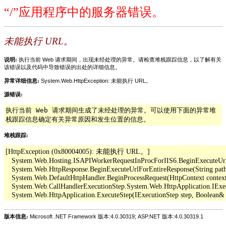
“/”应用程序中的服务器错误。
未能执行 URL。
说明:
执行当前 Web 请求期间，出现未经处理的异常。请检查堆栈跟踪信息，以了解有关
该错误以及代码中导致错误的出处的详细信息。
异常详细信息:
System.Web.HttpException: 未能执行 URL。
源错误:
执行当前 Web 请求期间生成了未经处理的异常。可以使用下面的异常堆
栈跟踪信息确定有关异常原因和发生位置的信息。
堆栈跟踪:
[HttpException (0x80004005): 未能执行 URL。]

   System.Web.Hosting.ISAPIWorkerRequestInProcForIIS6.BeginExecuteUrl(Str
   System.Web.HttpResponse.BeginExecuteUrlForEntireResponse(String pathO
   System.Web.DefaultHttpHandler.BeginProcessRequest(HttpContext context,
   System.Web.CallHandlerExecutionStep.System.Web.HttpApplication.IExe
版本信息:
Microsoft .NET Framework 版本:4.0.30319; ASP.NET 版本:4.0.30319.1