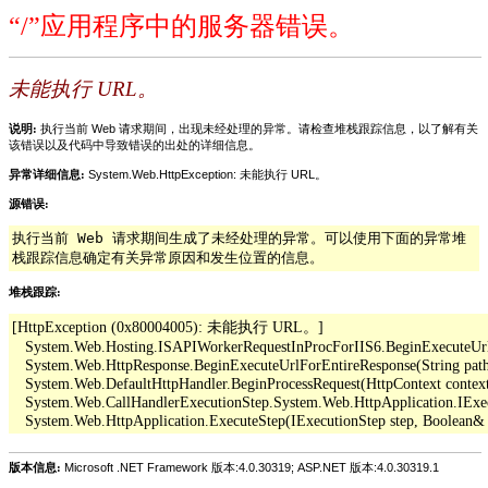
“/”应用程序中的服务器错误。
未能执行 URL。
说明:
执行当前 Web 请求期间，出现未经处理的异常。请检查堆栈跟踪信息，以了解有关
该错误以及代码中导致错误的出处的详细信息。
异常详细信息:
System.Web.HttpException: 未能执行 URL。
源错误:
执行当前 Web 请求期间生成了未经处理的异常。可以使用下面的异常堆
栈跟踪信息确定有关异常原因和发生位置的信息。
堆栈跟踪:
[HttpException (0x80004005): 未能执行 URL。]

   System.Web.Hosting.ISAPIWorkerRequestInProcForIIS6.BeginExecuteUrl(Str
   System.Web.HttpResponse.BeginExecuteUrlForEntireResponse(String pathO
   System.Web.DefaultHttpHandler.BeginProcessRequest(HttpContext context,
   System.Web.CallHandlerExecutionStep.System.Web.HttpApplication.IExe
版本信息:
Microsoft .NET Framework 版本:4.0.30319; ASP.NET 版本:4.0.30319.1