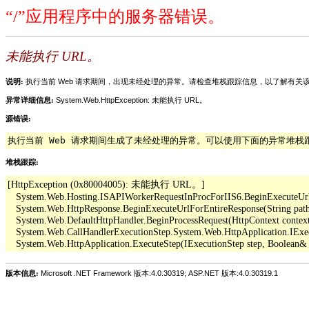
“/”应用程序中的服务器错误。
未能执行 URL。
说明:
执行当前 Web 请求期间，出现未经处理的异常。请检查堆栈跟踪信息，以了解有
异常详细信息:
System.Web.HttpException: 未能执行 URL。
源错误:
执行当前 Web 请求期间生成了未经处理的异常。可以使用下面的异常堆
堆栈跟踪:
[HttpException (0x80004005): 未能执行 URL。]

   System.Web.Hosting.ISAPIWorkerRequestInProcForIIS6.BeginExecuteUrl(Str
   System.Web.HttpResponse.BeginExecuteUrlForEntireResponse(String pathO
   System.Web.DefaultHttpHandler.BeginProcessRequest(HttpContext context,
   System.Web.CallHandlerExecutionStep.System.Web.HttpApplication.IExe
版本信息:
Microsoft .NET Framework 版本:4.0.30319; ASP.NET 版本:4.0.30319.1